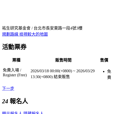
祐生研究基金會 / 台北市長安東路一段4號3樓
規劃路線
檢視較大的地圖
活動票券
票種
販售時間
售價
免費入場 /
2026/03/18 00:00(+0800)
~
2026/03/29
免
Register (Free)
13:30(+0800)
結束販售
費
下一步
24
報名人
顯示報名人
隱藏報名人