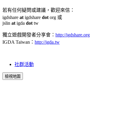
若有任何疑問或建議，歡迎來信：
igdshare
at
igdshare
dot
org 或
jslin
at
igda
dot
tw
獨立遊戲開發者分享會：
http://igdshare.org
IGDA Taiwan：
http://igda.tw
社群活動
檢視地圖