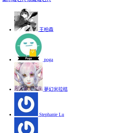
王柏森
poga
夢幻米拉桔
Stephanie Lu