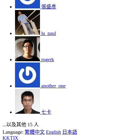
張盛彥
lu_paul
rogerk
another_one
七卡
...以及其他 15 人
Language:
繁體中文
English
日本語
KKTIX