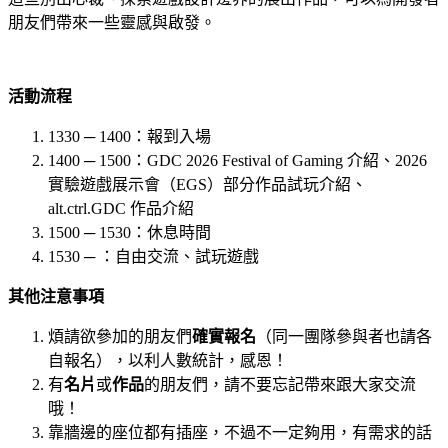
朋友們帶來一些靈感與啟發。
活動流程
1330 ─ 1400：報到入場
1400 ─ 1500：GDC 2026 Festival of Gaming 介紹、2026
實驗遊戲展示會（EGS）部分作品試玩介紹、
alt.ctrl.GDC 作品介紹
1500 ─ 1530：休息時間
1530 ─ ：自由交流、試玩遊戲
其他注意事項
煩請欲參加的朋友們
確實報名
（同一團隊參與者也請各
自報名），以利人數統計，感恩！
有
名片
或
作品
的朋友們，請不要忘記帶來跟大家交流
哦！
靠牆邊的座位都有插座，不過不一定夠用，有需求的話