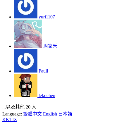
yuri1107
周家禾
Paull
lekochen
...以及其他 20 人
Language:
繁體中文
English
日本語
KKTIX