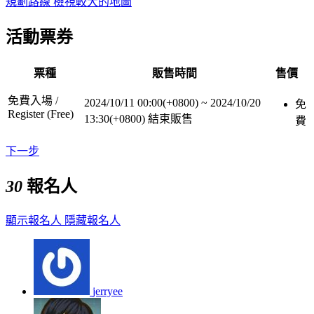
規劃路線
檢視較大的地圖
活動票券
票種
販售時間
售價
免費入場 /
2024/10/11 00:00(+0800)
~
2024/10/20
免
Register (Free)
13:30(+0800)
結束販售
費
下一步
30
報名人
顯示報名人
隱藏報名人
jerryee