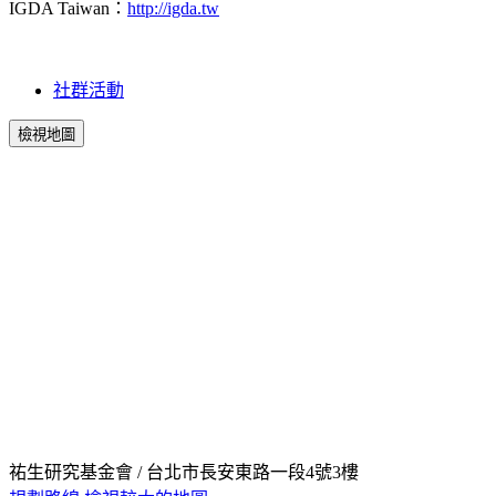
IGDA Taiwan：
http://igda.tw
社群活動
檢視地圖
祐生研究基金會 / 台北市長安東路一段4號3樓