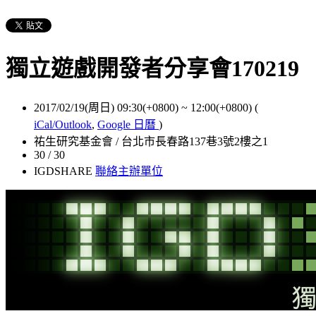
獨立遊戲開發者分享會170219
2017/02/19(周日) 09:30(+0800)
~
12:00(+0800)
(
iCal/Outlook
,
Google 日曆
)
祐生研究基金會 / 台北市長春路137巷3號2樓之1
30 / 30
IGDSHARE
聯絡主辦單位