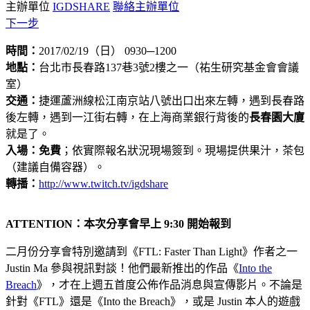
主辦單位
IGDSHARE
聯絡主辦單位
下一步
時間：
2017/02/19（日） 0930─1200
地點：
台北市長春路137巷3號2樓之一（祐生研究基金會會議
室）
交通：
捷運蘆洲線松江南京站八號出口出來左轉，遇到長春路
後左轉，遇到一江街右轉，在上海商業銀行背後的
長春園大廈
就是了。
入場：免費
；依實際報名狀況現場簽到。現場提供果汁，茶包
（建議自備容器）。
轉播：
http://www.twitch.tv/igdshare
ATTENTION：本次分享會早上 9:30 開始報到
二月份分享會特別邀請到《FTL: Faster Than Light》作者之一
Justin Ma 參與視訊對談！他們最新推出的作品《
Into the
Breach
》，才在上週五首度公佈作品消息與宣傳影片。不論是
針對《FTL》還是《Into the Breach》，或是 Justin 本人的遊戲