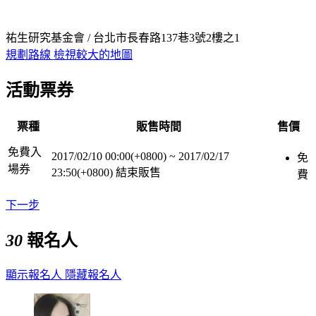
祐生研究基金會 / 台北市長春路137巷3號2樓之1
規劃路線
檢視較大的地圖
活動票券
票種
販售時間
售價
免費入
2017/02/10 00:00(+0800)
~
2017/02/17
免
場券
23:50(+0800)
結束販售
費
下一步
30
報名人
顯示報名人
隱藏報名人