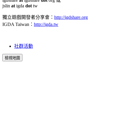
igdshare
at
igdshare
dot
org 或
jslin
at
igda
dot
tw
獨立遊戲開發者分享會：
http://igdshare.org
IGDA Taiwan：
http://igda.tw
社群活動
檢視地圖