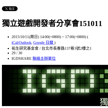
獨立遊戲開發者分享會151011
2015/10/11(周日) 14:00(+0800)
~
17:00(+0800)
(
iCal/Outlook
,
Google 日曆
)
祐生研究基金會 / 台北市長春路137巷3號2樓之1
29 / 30
IGDSHARE
聯絡主辦單位