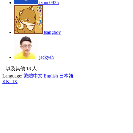
izone0925
tsangboy
jackyeh
...以及其他 18 人
Language:
繁體中文
English
日本語
KKTIX