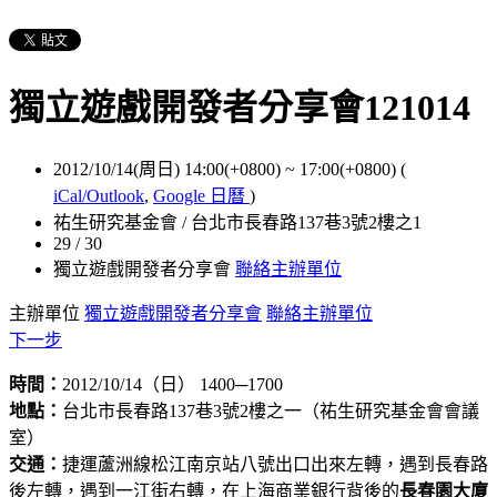
獨立遊戲開發者分享會121014
2012/10/14(周日) 14:00(+0800)
~
17:00(+0800)
(
iCal/Outlook
,
Google 日曆
)
祐生研究基金會 / 台北市長春路137巷3號2樓之1
29 / 30
獨立遊戲開發者分享會
聯絡主辦單位
主辦單位
獨立遊戲開發者分享會
聯絡主辦單位
下一步
時間：
2012/10/14（日） 1400─1700
地點：
台北市長春路137巷3號2樓之一（祐生研究基金會會議
室）
交通：
捷運蘆洲線松江南京站八號出口出來左轉，遇到長春路
後左轉，遇到一江街右轉，在上海商業銀行背後的
長春園大廈