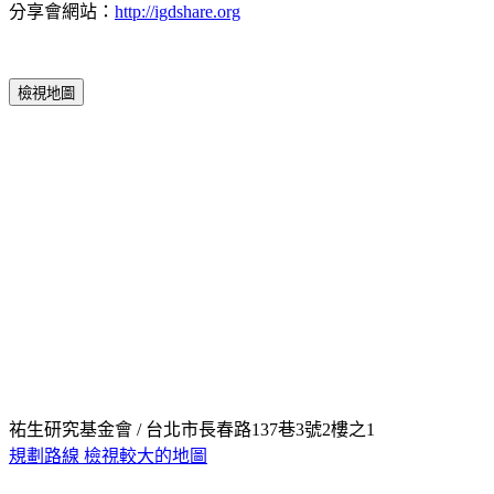
分享會網站：
http://igdshare.org
檢視地圖
祐生研究基金會 / 台北市長春路137巷3號2樓之1
規劃路線
檢視較大的地圖