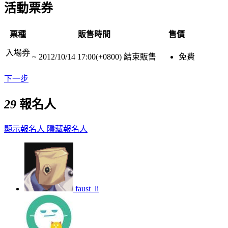
活動票券
票種
販售時間
售價
入場券
~
2012/10/14 17:00(+0800)
結束販售
免費
下一步
29
報名人
顯示報名人
隱藏報名人
faust_li