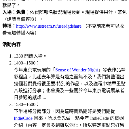
就是了。
入場：免費
；依實際報名狀況現場簽到。現場提供果汁，茶包
（建議自備容器）。
轉播：
http://www.ustream.tv/user/igdshare
（不克前來者可以收
看現場轉播內容）
活動內容
1330 開始入場。
1400─1500：
今年東京電玩展的「
Sense of Wonder Night
」發表作品精
彩程度，比起去年算是有過之而無不及！我們將整理出
幾個我們覺得很重要/特別的作品，以及議程中精華重點
片段進行分享；也會提及一些關於今年東京電玩展業者
日參觀的感想 ...
1530─1600：
下半場將分兩部分，因為這時間點剛好是我們剛從
IndieCade
回來，所以會先做一點今年 IndieCade 的概觀
介紹（內容一定會多到難以消化，所以特定重點只好留